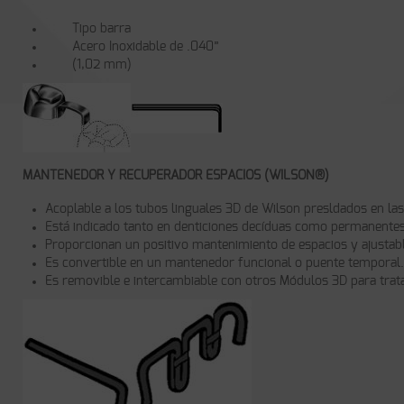
Tipo barra
Acero Inoxidable de .040”
(1,02 mm)
MANTENEDOR Y RECUPERADOR ESPACIOS (WILSON®)
Acoplable a los tubos linguales 3D de Wilson presldados en l
Está indicado tanto en denticiones decíduas como permanentes
Proporcionan un positivo mantenimiento de espacios y ajustab
Es convertible en un mantenedor funcional o puente temporal.
Es removible e intercambiable con otros Módulos 3D para trat