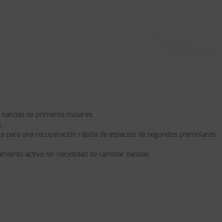
as bandas de primeros molares.
.
le para una recuperación rápida de espacios de segundos premolares.
amiento activo sin necesidad de cambiar bandas.