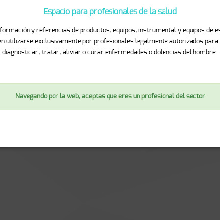
deciduos (superiores e inferiores) con los tamaños de mayor proba
deciduos (superiores e inferiores) con los tamaños de mayor probabilid