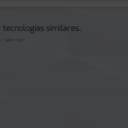
y tecnologías similares.
so.
Saber más