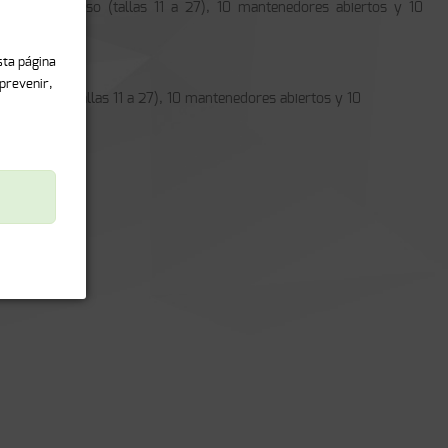
bilidad de uso (tallas 11 a 27), 10 mantenedores abiertos y 10
ad de uso (tallas 11 a 27), 10 mantenedores abiertos y 10